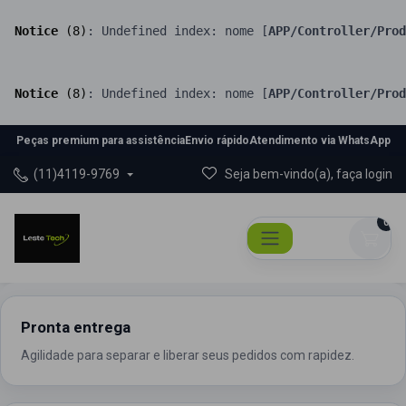
Notice
 (8)
: Undefined index: nome [
APP/Controller/Prod
Notice
 (8)
: Undefined index: nome [
APP/Controller/Prod
Peças premium para assistência
Envio rápido
Atendimento via WhatsApp
(11)4119-9769
Seja bem-vindo(a), faça login
0
Pronta entrega
Agilidade para separar e liberar seus pedidos com rapidez.