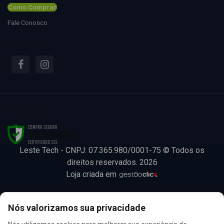
Como Comprar
Fale Conosco
Siga-nos
Segurança
Leste Tech - CNPJ: 07.365.980/0001-75 © Todos os
direitos reservados. 2026
Loja criada em
Leste Tech
Nós valorizamos sua privacidade
Peças e acessórios com foco em agilidade, giro e atendimento