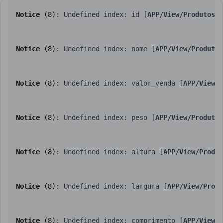
Notice
 (8)
: Undefined index: id [
APP/View/Produtos/v
Notice
 (8)
: Undefined index: nome [
APP/View/Produtos
Notice
 (8)
: Undefined index: valor_venda [
APP/View/P
Notice
 (8)
: Undefined index: peso [
APP/View/Produtos
Notice
 (8)
: Undefined index: altura [
APP/View/Produt
Notice
 (8)
: Undefined index: largura [
APP/View/Produ
Notice
 (8)
: Undefined index: comprimento [
APP/View/P