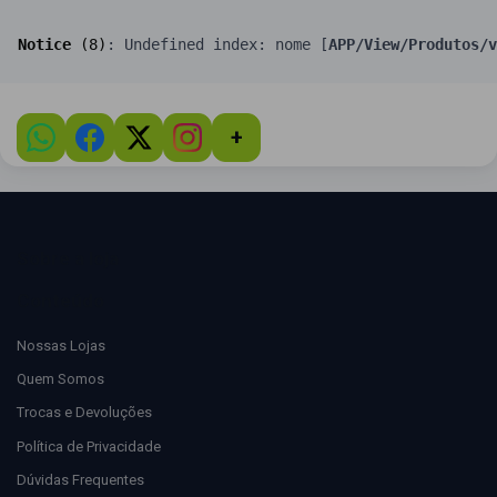
Notice
 (8)
: Undefined index: nome [
APP/View/Produtos/v
+
Sobre a loja
Conteúdo
Nossas Lojas
Quem Somos
Trocas e Devoluções
Política de Privacidade
Dúvidas Frequentes