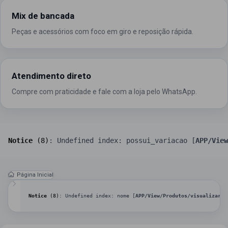
Mix de bancada
Peças e acessórios com foco em giro e reposição rápida.
Atendimento direto
Compre com praticidade e fale com a loja pelo WhatsApp.
Notice
 (8)
: Undefined index: possui_variacao [
APP/View
Página Inicial
Notice
 (8)
: Undefined index: nome [
APP/View/Produtos/visualizar.c