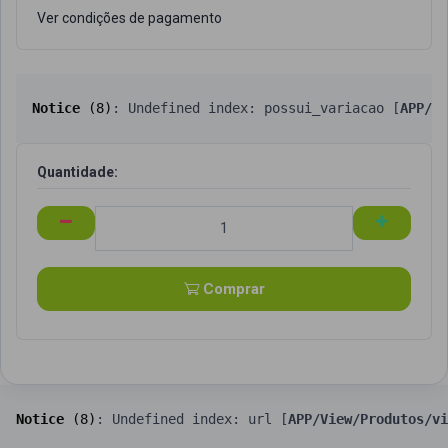
Ver condições de pagamento
Notice
 (8)
: Undefined index: possui_variacao [
APP/Vi
Quantidade:
Comprar
Notice
 (8)
: Undefined index: url [
APP/View/Produtos/vi