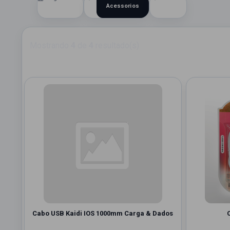
Acessorios
Mostrando
4
de
4
resultado(s)
Cabo USB Kaidi IOS 1000mm Carga & Dados