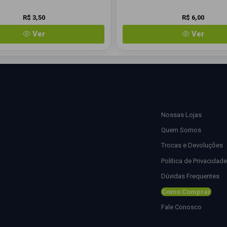
R$ 3,50
R$ 6,00
Ver
Ver
Conteúdo
Nossas Lojas
Quem Somos
Trocas e Devoluções
Política de Privacidade
Dúvidas Frequentes
Como Comprar
Fale Conosco