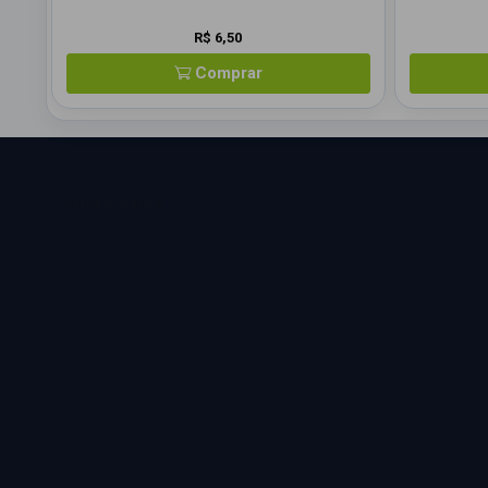
R$ 6,50
Comprar
Sobre a loja