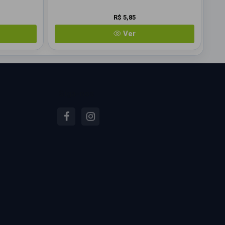
R$ 5,85
Ver
Siga-nos