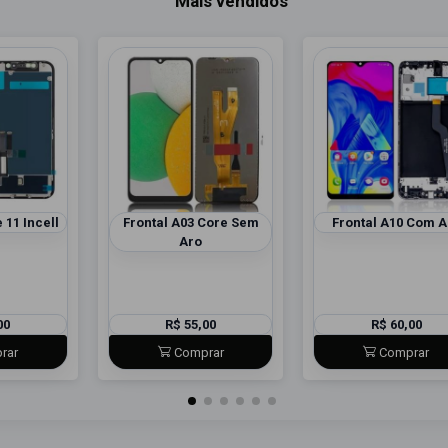
Mais vendidos
 11 Incell
Frontal A03 Core Sem
Frontal A10 Com A
Aro
00
R$ 55,00
R$ 60,00
rar
Comprar
Comprar