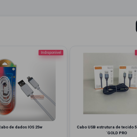
Indisponível
Cabo de dados IOS 25w
Cabo USB estrutura de tecido 5
´GOLD PRO