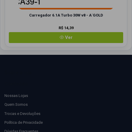
Carregador 6.1A Turbo 30W v8 - A´GOLD
R$ 14,39
Ver
Sobre a loja
Conteúdo
Nossas Lojas
Quem Somos
Trocas e Devoluções
Política de Privacidade
Dúvidas Frequentes