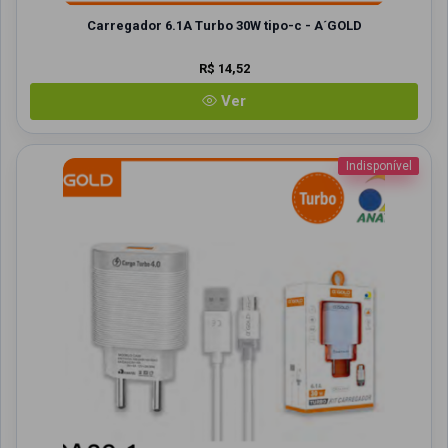
Carregador 6.1A Turbo 30W tipo-c - A´GOLD
R$ 14,52
Ver
Indisponível