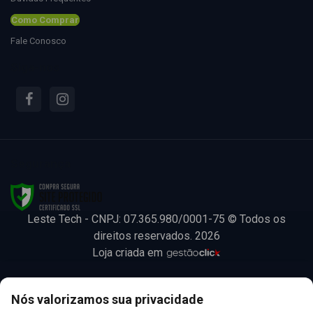
Como Comprar
Fale Conosco
Siga-nos
Segurança
Leste Tech - CNPJ: 07.365.980/0001-75 © Todos os
direitos reservados. 2026
Loja criada em
Leste Tech
Nós valorizamos sua privacidade