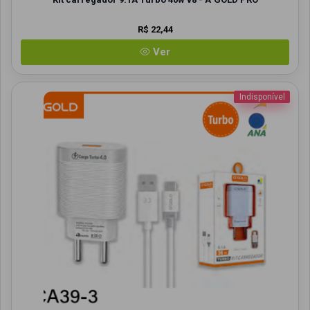
R$ 22,44
Ver
Indisponível