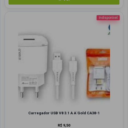
Indisponível
Carregador USB V8 3.1 A A´Gold CA38-1
R$ 9,50