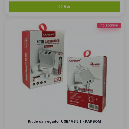
Ver
Indisponível
Kit de carregador USB/ V8 5.1 - KAPBOM