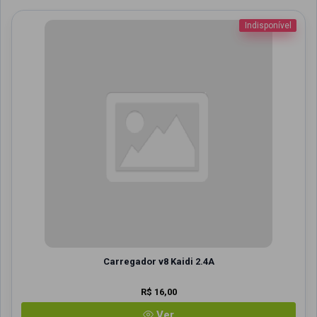
Indisponível
Carregador v8 Kaidi 2.4A
R$ 16,00
Ver