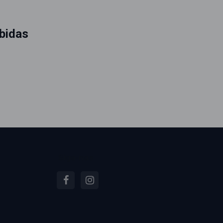
bidas
Siga-nos