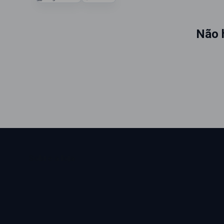
Não 
Sobre a loja