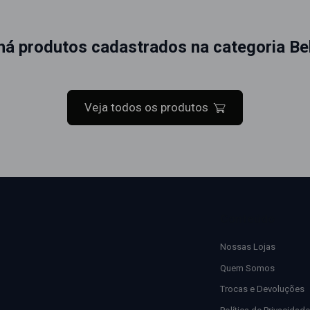
há produtos cadastrados na categoria
Be
Veja todos os produtos
Conteúdo
Nossas Lojas
Quem Somos
Trocas e Devoluções