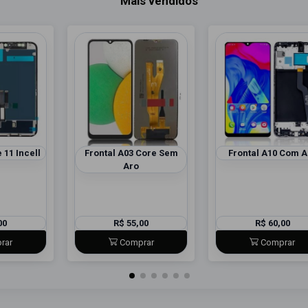
Mais vendidos
 11 Incell
Frontal A03 Core Sem
Frontal A10 Com A
Aro
00
R$ 55,00
R$ 60,00
rar
Comprar
Comprar