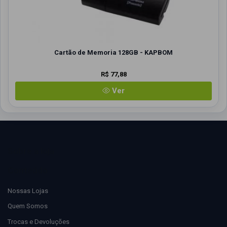
Cartão de Memoria 128GB - KAPBOM
R$ 77,88
Ver
Sobre a loja
Conteúdo
Nossas Lojas
Quem Somos
Trocas e Devoluções