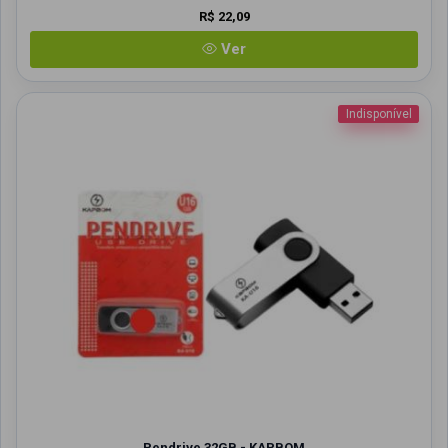
R$ 22,09
Ver
Indisponível
Pendrive 32GB - KAPBOM