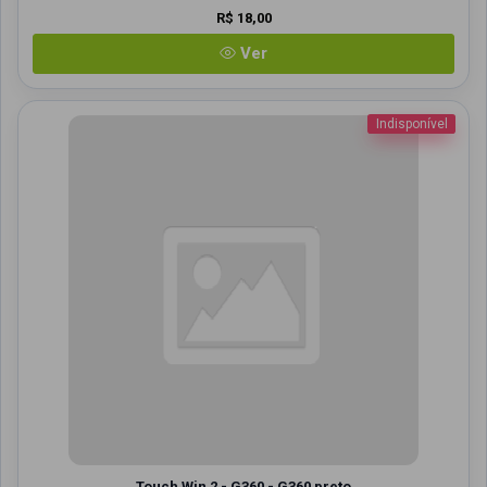
R$ 18,00
Ver
Indisponível
Touch Win 2 - G360 - G360 preto