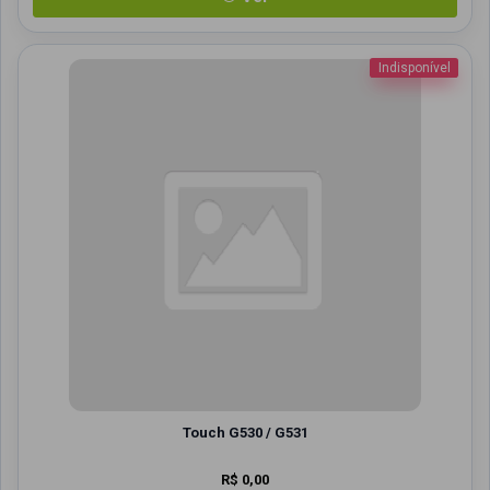
Indisponível
Touch G530 / G531
R$ 0,00