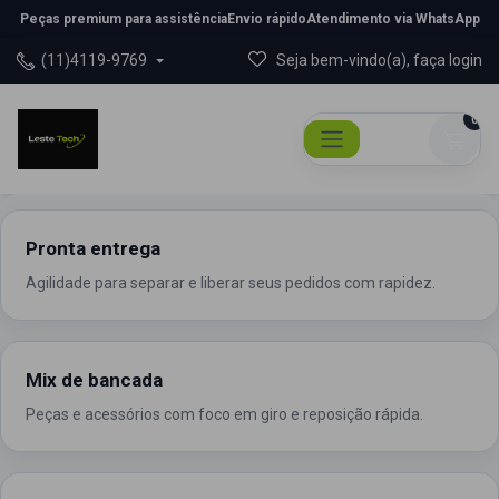
Peças premium para assistência
Envio rápido
Atendimento via WhatsApp
(11)4119-9769
Seja bem-vindo(a), faça login
0
Pronta entrega
Agilidade para separar e liberar seus pedidos com rapidez.
Mix de bancada
Peças e acessórios com foco em giro e reposição rápida.