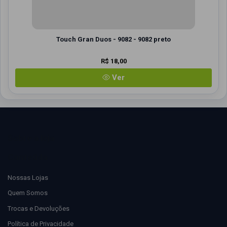
Touch Gran Duos - 9082 - 9082 preto
R$ 18,00
Ver
Sobre a loja
Conteúdo
Nossas Lojas
Quem Somos
Trocas e Devoluções
Política de Privacidade