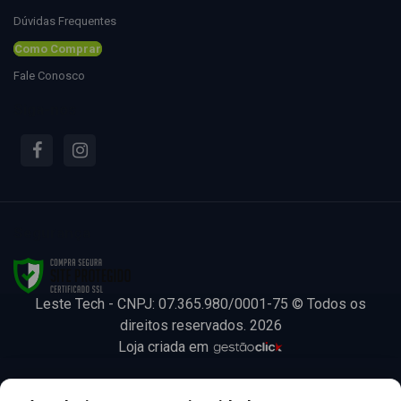
Dúvidas Frequentes
Como Comprar
Fale Conosco
Siga-nos
Segurança
Leste Tech - CNPJ: 07.365.980/0001-75 © Todos os
direitos reservados. 2026
Loja criada em
Leste Tech