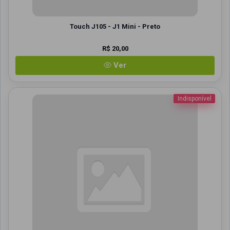
Touch J105 - J1 Mini - Preto
R$ 20,00
Ver
Indisponível