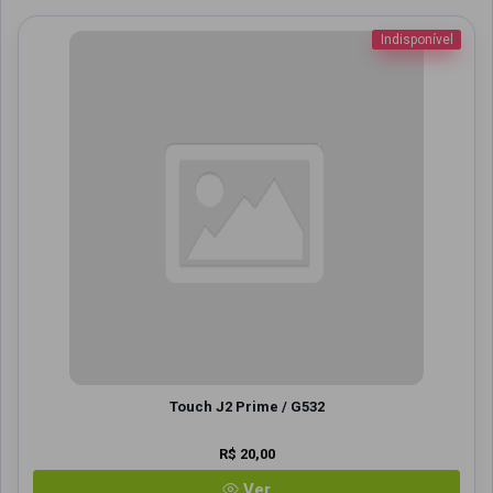
Indisponível
Touch J2 Prime / G532
R$ 20,00
Ver