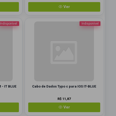
Ver
Indisponível
Indisponível
 - IT BLUE
Cabo de Dados Typo c para IOS IT-BLUE
R$ 11,87
Ver