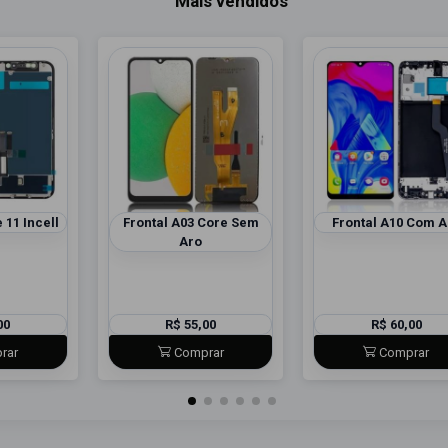
Mais vendidos
 11 Incell
Frontal A03 Core Sem
Frontal A10 Com A
Aro
00
R$ 55,00
R$ 60,00
rar
Comprar
Comprar