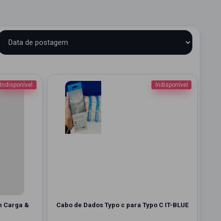
Indisponível
Indisponível
m Carga &
Cabo de Dados Typo c para Typo C IT-BLUE