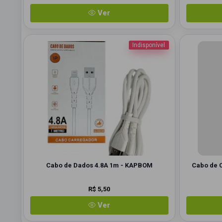
Ver
Indisponível
Cabo de Dados 4.8A 1m - KAPBOM
Cabo de 
R$ 5,50
Ver