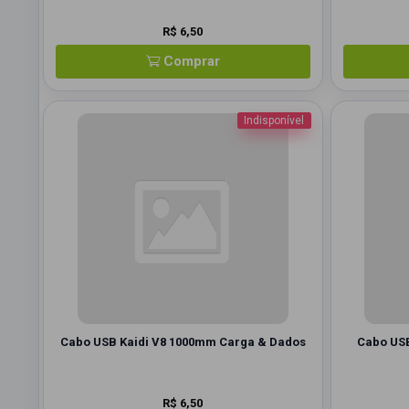
R$ 6,50
Comprar
Indisponível
Cabo USB Kaidi V8 1000mm Carga & Dados
Cabo USB
R$ 6,50