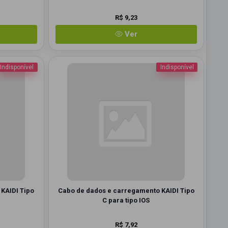
R$ 9,23
Ver
Indisponível
Indisponível
KAIDI Tipo
Cabo de dados e carregamento KAIDI Tipo
C para tipo IOS
R$ 7,92