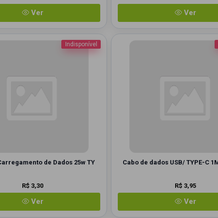
Ver
Ver
Indisponível
Carregamento de Dados 25w TY
Cabo de dados USB/ TYPE-C 1M
R$ 3,30
R$ 3,95
Ver
Ver