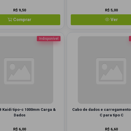
R$ 9,50
R$ 5,00
Comprar
Ver
Indisponível
 Kaidi tipo-c 1000mm Carga &
Cabo de dados e carregamento 
Dados
C para tipo C
R$ 6,00
R$ 6,60