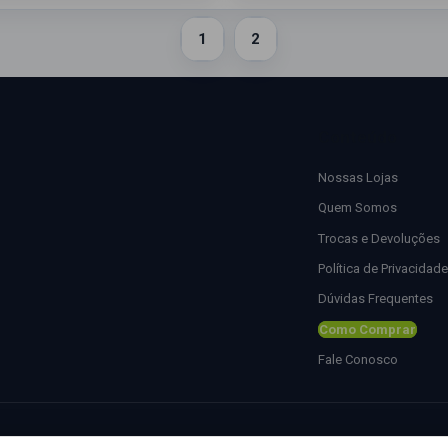
1
2
Conteúdo
Nossas Lojas
Quem Somos
Trocas e Devoluções
Política de Privacidade
Dúvidas Frequentes
Como Comprar
Fale Conosco