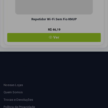
Repetidor Wi-Fi Sem Fio KNUP
R$ 46,19
Ver
Sobre a loja
Conteúdo
Nossas Lojas
Quem Somos
Trocas e Devoluções
Política de Privacidade