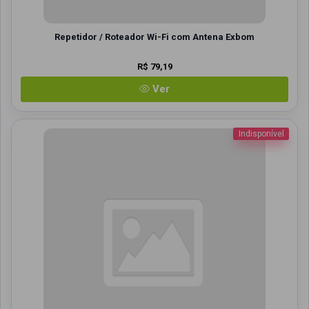
Repetidor / Roteador Wi-Fi com Antena Exbom
R$ 79,19
Ver
Indisponível