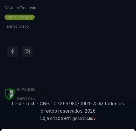
Dúvidas Frequentes
Como Comprar
Fale Conosco
Siga-nos
Segurança
Leste Tech - CNPJ: 07.365.980/0001-75 © Todos os
direitos reservados. 2026
Loja criada em
Leste Tech