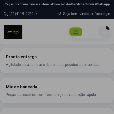
Peças premium para assistência
Envio rápido
Atendimento via WhatsApp
(11)4119-9769
Seja bem-vindo(a), faça login
0
Pronta entrega
Agilidade para separar e liberar seus pedidos com rapidez.
Mix de bancada
Peças e acessórios com foco em giro e reposição rápida.