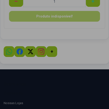
Produto indisponível!
+
Sobre a loja
Conteúdo
Nossas Lojas